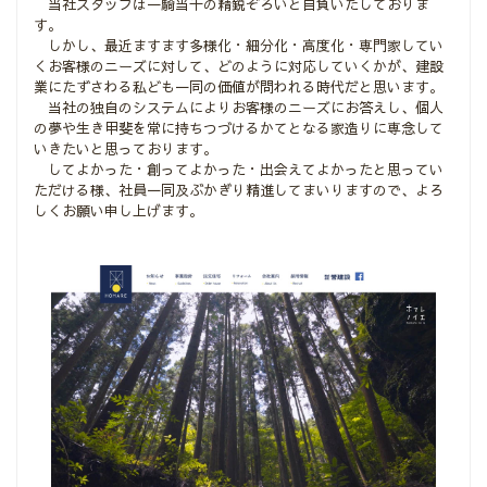
当社スタッフは一騎当千の精鋭ぞろいと自負いたしておりま
す。
しかし、最近ますます多様化・細分化・高度化・専門家してい
くお客様のニーズに対して、どのように対応していくかが、建設
業にたずさわる私ども一同の価値が問われる時代だと思います。
当社の独自のシステムによりお客様のニーズにお答えし、個人
の夢や生き甲斐を常に持ちつづけるかてとなる家造りに専念して
いきたいと思っております。
してよかった・創ってよかった・出会えてよかったと思ってい
ただける様、社員一同及ぶかぎり精進してまいりますので、よろ
しくお願い申し上げます。