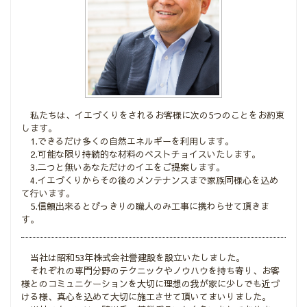
私たちは、イエづくりをされるお客様に次の5つのことをお約束
します。
1.できるだけ多くの自然エネルギーを利用します。
2.可能な限り持続的な材料のベストチョイスいたします。
3.二つと無いあなただけのイエをご提案します。
4.イエづくりからその後のメンテナンスまで家族同様心を込め
て行います。
5.信頼出来るとびっきりの職人のみ工事に携わらせて頂きま
す。
当社は昭和53年株式会社誉建設を設立いたしました。
それぞれの専門分野のテクニックやノウハウを持ち寄り、お客
様とのコミュニケーションを大切に理想の我が家に少しでも近づ
ける様、真心を込めて大切に施工させて頂いてまいりました。