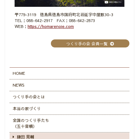
〒779-3119 徳島県徳島市国府町北岩延字中屋敷30-3
TEL：088-642-2917 FAX：088-642-2873
WEB：
https://homarenoie.com
つくり手の会 会員一覧
HOME
NEWS
つくり手の会とは
本当の家づくり
全国のつくり手たち
（五十音順）
鎌田 晃輔