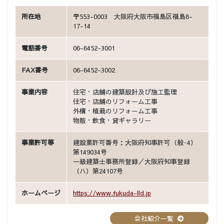
所在地
〒553-0003 大阪府大阪市福島区福島8-
17-14
電話番号
06-6452-3001
FAX番号
06-6452-3002
事業内容
住宅・店舗の建築設計及び施工監理
住宅・店舗のリフォーム工事
外構・植栽のリフォーム工事
物販・飲食・貸ギャラリー
事業許可等
建設業許可番号：大阪府知事許可（般−4）
第149034号
一級建築士事務所登録／大阪府知事登録
（ハ）第24107号
ホームページ
https://www.fukuda-lld.jp
会社紹介一覧