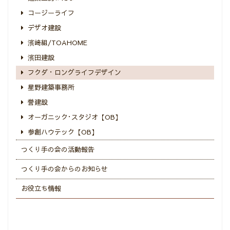
コージーライフ
デザオ建設
濱﨑組/TOAHOME
濱田建設
フクダ・ロングライフデザイン
星野建築事務所
誉建設
オーガニック･スタジオ【OB】
参創ハウテック【OB】
つくり手の会の活動報告
つくり手の会からのお知らせ
お役立ち情報