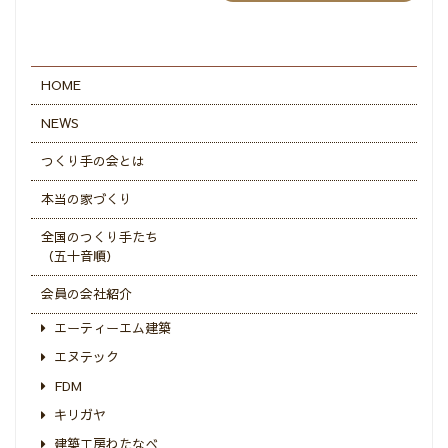
HOME
NEWS
つくり手の会とは
本当の家づくり
全国のつくり手たち
（五十音順）
会員の会社紹介
エーティーエム建築
エヌテック
FDM
キリガヤ
建築工房わたなべ